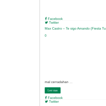
Facebook
Twitter
Max Castro – Te sigo Amando (Fiesta Tu
0
mal cerradahan …
Leer mas
Facebook
Twitter