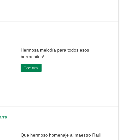
Hermosa melodía para todos esos
borrachitos!
Leer mas
arra
Que hermoso homenaje al maestro Raúl