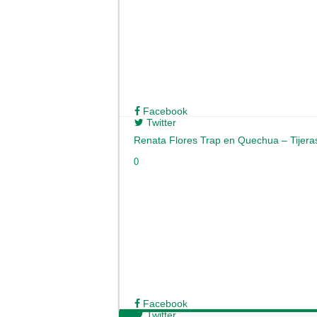
Facebook
Twitter
Renata Flores Trap en Quechua – Tijeras
0
Facebook
Twitter