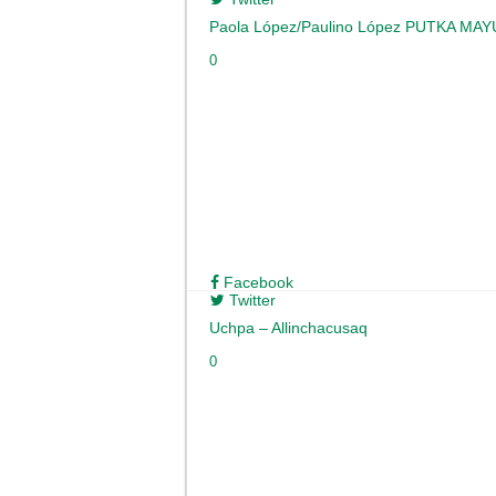
Paola López/Paulino López PUTKA MAY
0
Facebook
Twitter
Uchpa – Allinchacusaq
0