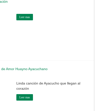
ación
Leer mas
o de Amor Huayno Ayacuchano
Linda canción de Ayacucho que llegan al
corazón
Leer mas