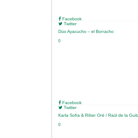
Facebook
Twitter
Dúo Ayacucho – el Borracho
0
Facebook
Twitter
Karla Sofía & Ríber Oré / Raúl de la Guit
0