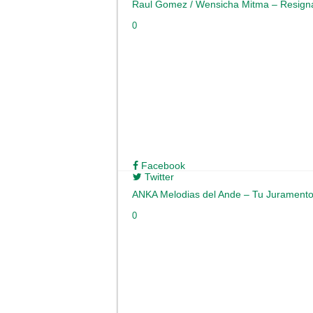
Raul Gomez / Wensicha Mitma – Resign
0
Facebook
Twitter
ANKA Melodias del Ande – Tu Jurament
0