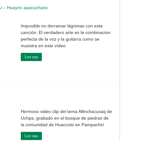
U – Huayno ayacuchano
Imposible no derramar lágrimas con esta
canción. El verdadero arte es la combinacion
perfecta de la voz y la guitarra como se
muestra en este vídeo.
Leer mas
Hermoso video clip del tema Allinchacusaq de
Uchpa, grabado en el bosque de piedras de
la comunidad de Huaccoto en Pampachiri
Leer mas