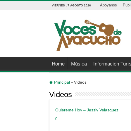
Apoyanos
Publ
VIERNES , 7 AGOSTO 2026
Home
Música
Información Turís
Principal
»
Videos
Videos
Quiereme Hoy – Jessly Velasquez
0