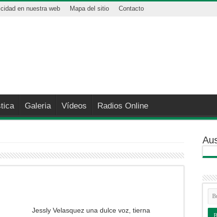
icidad en nuestra web
Mapa del sitio
Contacto
tica
Galeria
Vídeos
Radios Online
Aus
Jessly Velasquez una dulce voz, tierna