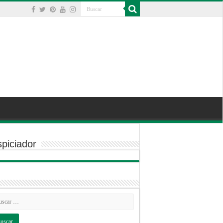
piciador