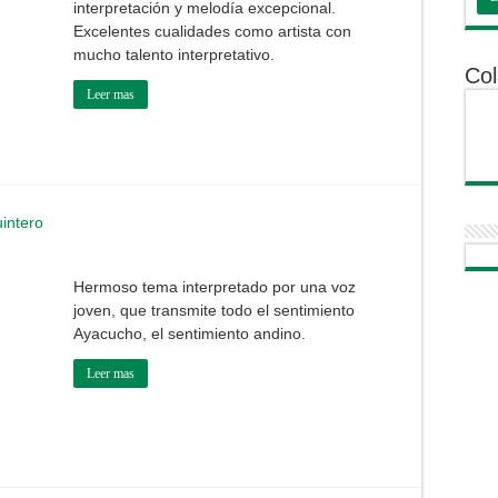
interpretación y melodía excepcional.
Excelentes cualidades como artista con
mucho talento interpretativo.
Col
Leer mas
uintero
Hermoso tema interpretado por una voz
joven, que transmite todo el sentimiento
Ayacucho, el sentimiento andino.
Leer mas