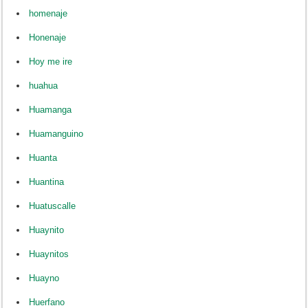
homenaje
Honenaje
Hoy me ire
huahua
Huamanga
Huamanguino
Huanta
Huantina
Huatuscalle
Huaynito
Huaynitos
Huayno
Huerfano