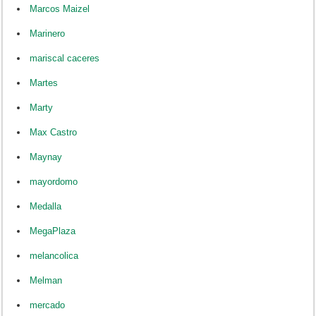
Marcos Maizel
Marinero
mariscal caceres
Martes
Marty
Max Castro
Maynay
mayordomo
Medalla
MegaPlaza
melancolica
Melman
mercado