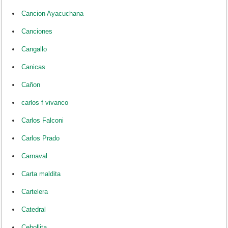
Cancion Ayacuchana
Canciones
Cangallo
Canicas
Cañon
carlos f vivanco
Carlos Falconi
Carlos Prado
Carnaval
Carta maldita
Cartelera
Catedral
Cebollita