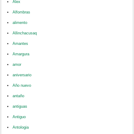
Alex
Alfombras
alimento
Allinchacusaq
Amantes
Amargura
amor
aniversario
Año nuevo
antaño
antiguas
Antiguo
Antologia