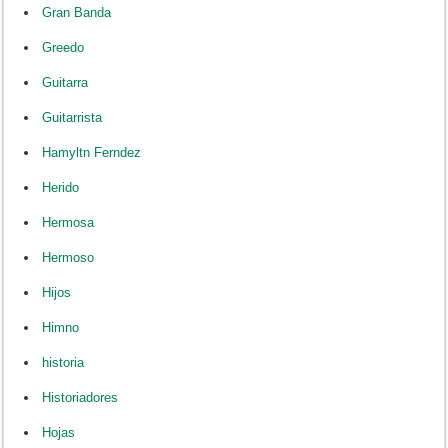
Gran Banda
Greedo
Guitarra
Guitarrista
Hamyltn Ferndez
Herido
Hermosa
Hermoso
Hijos
Himno
historia
Historiadores
Hojas