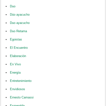
Duo
Dúo ayacucho
Duo ayacucho
Duo Retama
Egoistas
El Encuentro
Elaboración
En Vivo
Energía
Entretenimiento
Envidiosos
Ernesto Camassi
Esmeralda