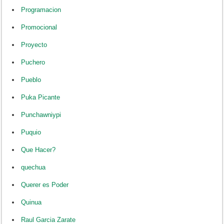
Programacion
Promocional
Proyecto
Puchero
Pueblo
Puka Picante
Punchawniypi
Puquio
Que Hacer?
quechua
Querer es Poder
Quinua
Raul Garcia Zarate