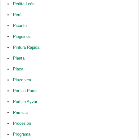
Perlita León
Perú
Picante
Pinguinos
Pintura Rapida
Planta
Plaza
Plaza vea
Por las Puras
Porfirio Ayvar
Primicia
Procesión
Programa