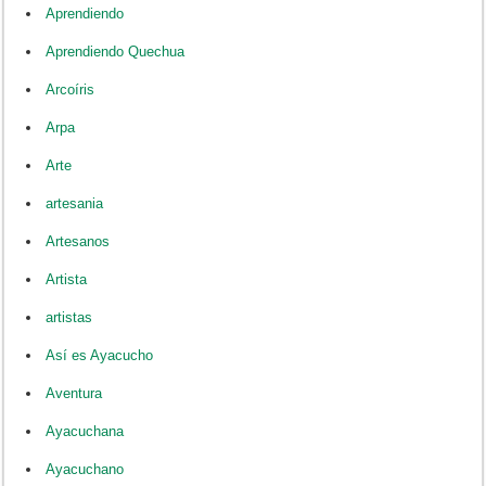
Aprendiendo
Aprendiendo Quechua
Arcoíris
Arpa
Arte
artesania
Artesanos
Artista
artistas
Así es Ayacucho
Aventura
Ayacuchana
Ayacuchano