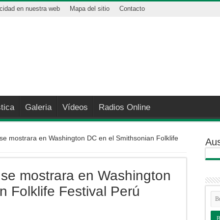
icidad en nuestra web
Mapa del sitio
Contacto
tica
Galeria
Vídeos
Radios Online
se mostrara en Washington DC en el Smithsonian Folklife
Aus
 se mostrara en Washington
 Folklife Festival Perú