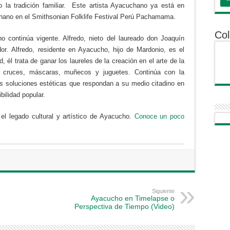
o la tradición familiar. Este artista Ayacuchano ya está en
hano en el Smithsonian Folklife Festival Perú Pachamama.
Col
o continúa vigente. Alfredo, nieto del laureado don Joaquín
r. Alfredo, residente en Ayacucho, hijo de Mardonio, es el
 él trata de ganar los laureles de la creación en el arte de la
, cruces, máscaras, muñecos y juguetes. Continúa con la
as soluciones estéticas que respondan a su medio citadino en
ibilidad popular.
el legado cultural y artístico de
Ayacucho.
Conoce un poco
Siguiente
Ayacucho en Timelapse o
Perspectiva de Tiempo (Video)