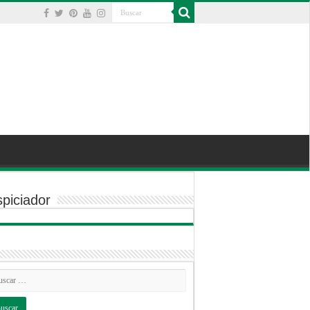
piciador