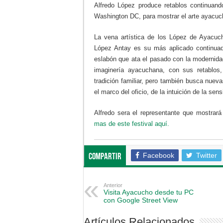
Alfredo López produce retablos continuand
Washington DC, para mostrar el arte ayacuc
La vena artística de los López de Ayacuch
López Antay es su más aplicado continuado
eslabón que ata el pasado con la modernidad,
imaginería ayacuchana, con sus retablos
tradición familiar, pero también busca nuev
el marco del oficio, de la intuición de la sens
Alfredo sera el representante que mostrará 
mas de este festival aquí.
Facebook
Twitter
Compartir
Anterior
Visita Ayacucho desde tu PC
con Google Street View
Artículos Relacionados