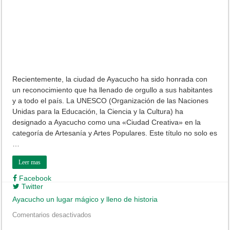
Recientemente, la ciudad de Ayacucho ha sido honrada con
un reconocimiento que ha llenado de orgullo a sus habitantes
y a todo el país. La UNESCO (Organización de las Naciones
Unidas para la Educación, la Ciencia y la Cultura) ha
designado a Ayacucho como una «Ciudad Creativa» en la
categoría de Artesanía y Artes Populares. Este título no solo es
…
Leer mas
Facebook
Twitter
Ayacucho un lugar mágico y lleno de historia
en
Comentarios desactivados
Ayacucho
un