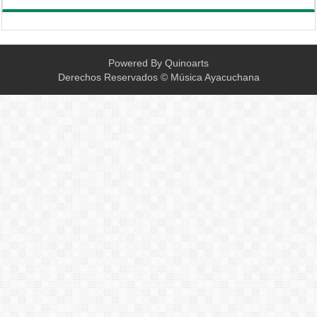
Powered By
Quinoarts
Derechos Reservados © Música Ayacuchana