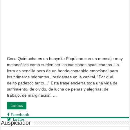
Coca Quintucha es un huaynito Puquiano con un mensaje muy
melancólico como suelen ser las canciones ayacuchanas. La
letra es sencilla pero de un hondo contenido emocional para
los primeros migrantes , residentes en la capital. “Por qué
delito padezco tanto…” Esta frase encierra toda una vida de
sufrimiento, de olvido, de lucha de penas y alegrías; de
trabajo, de marginación, …
Leer mas
Facebook
Twitter
Auspiciador