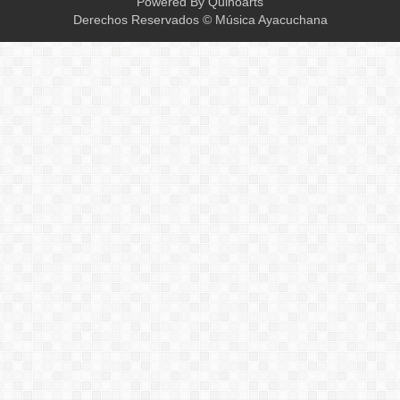
Powered By
Quinoarts
Derechos Reservados © Música Ayacuchana