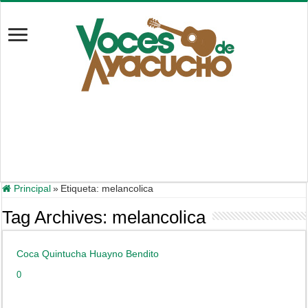
Principal
»
Etiqueta:
melancolica
Tag Archives:
melancolica
Coca Quintucha Huayno Bendito
0