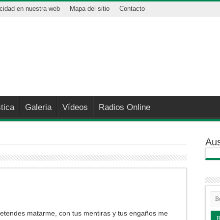
icidad en nuestra web
Mapa del sitio
Contacto
tica
Galeria
Vídeos
Radios Online
Aus
retendes matarme, con tus mentiras y tus engaños me