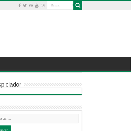
piciador