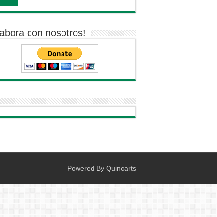
abora con nosotros!
Powered By
Quinoarts