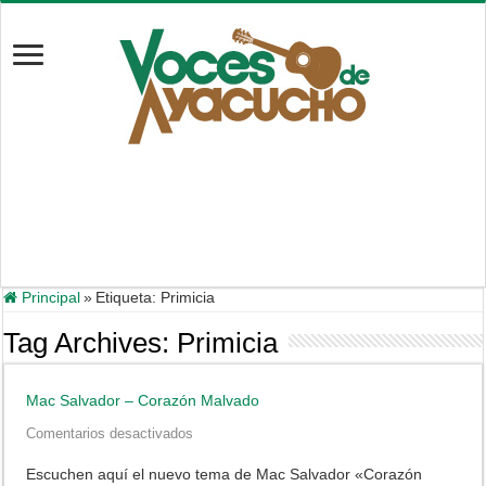
Principal
»
Etiqueta:
Primicia
Tag Archives:
Primicia
Mac Salvador – Corazón Malvado
en
Comentarios desactivados
Mac
Salvador
Escuchen aquí el nuevo tema de Mac Salvador «Corazón
–