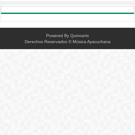
Powered By
Quinoarts
Derechos Reservados © Música Ayacuchana