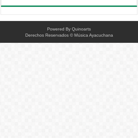
Powered By
Quinoarts
Derechos Reservados © Música Ayacuchana