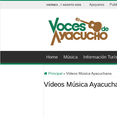
Apoyanos
Publ
VIERNES , 7 AGOSTO 2026
Home
Música
Información Turís
Principal
»
Vídeos Música Ayacuchana
Vídeos Música Ayacuch