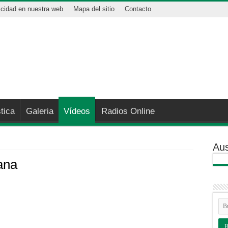
icidad en nuestra web
Mapa del sitio
Contacto
tica
Galeria
Vídeos
Radios Online
Aus
ana