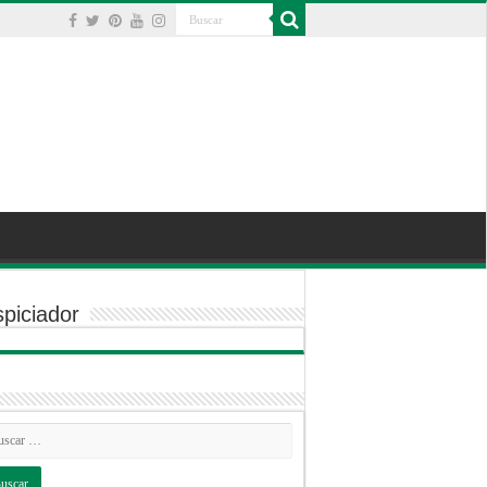
piciador