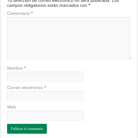
Tu dirección de correo electrónico no será publicada.
Los
campos obligatorios están marcados con
*
Comentario
*
Nombre
*
Correo electrónico
*
Web