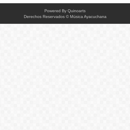
Powered By
Quinoarts
Derechos Reservados © Música Ayacuchana