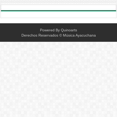
Powered By
Quinoarts
Derechos Reservados © Música Ayacuchana