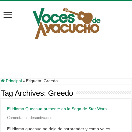
Principal
»
Etiqueta:
Greedo
Tag Archives:
Greedo
El idioma Quechua presente en la Saga de Star Wars
en
Comentarios desactivados
El
idioma
El idioma quechua no deja de sorprender y como ya es
Quechua