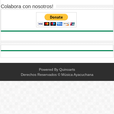
Colabora con nosotros!
Powered By
Quinoarts
Derechos Reservados © Música Ayacuchana