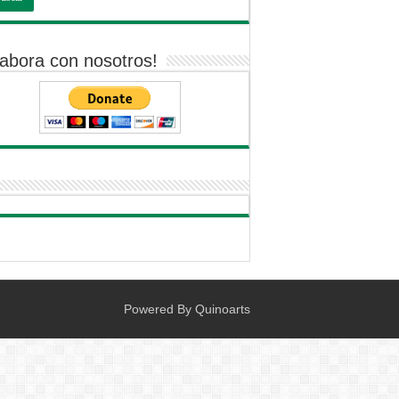
abora con nosotros!
Powered By
Quinoarts