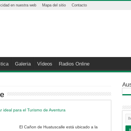
icidad en nuestra web
Mapa del sitio
Contacto
tica
Galeria
Vídeos
Radios Online
Aus
le
 ideal para el Turismo de Aventura
El Cañon de Huatuscalle está ubicado a la