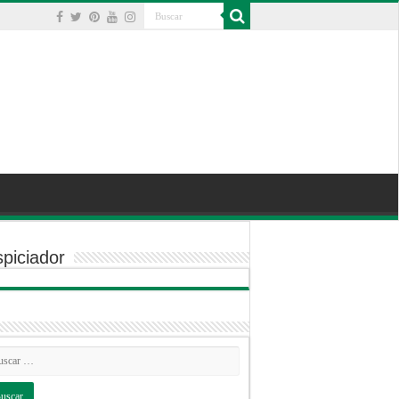
piciador