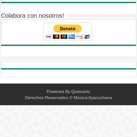
Colabora con nosotros!
Powered By
Quinoarts
Derechos Reservados © Música Ayacuchana