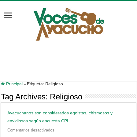
Principal
»
Etiqueta:
Religioso
Tag Archives:
Religioso
Ayacuchanos son considerados egoistas, chismosos y
envidiosos según encuesta CPI
en
Comentarios desactivados
Ayacuchanos