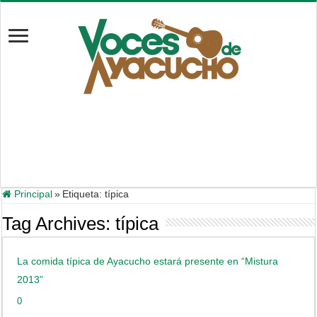
Principal
»
Etiqueta:
típica
Tag Archives:
típica
La comida típica de Ayacucho estará presente en “Mistura
2013”
0