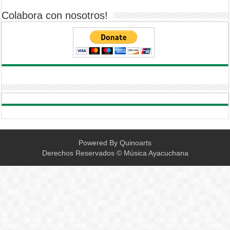
Colabora con nosotros!
Powered By
Quinoarts
Derechos Reservados © Música Ayacuchana