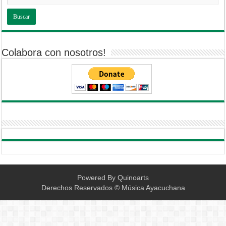
Colabora con nosotros!
Powered By
Quinoarts
Derechos Reservados © Música Ayacuchana