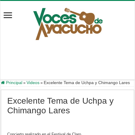
Principal
»
Videos
»
Excelente Tema de Uchpa y Chimango Lares
Excelente Tema de Uchpa y
Chimango Lares
Concierto realizado en el Festival de Claro.